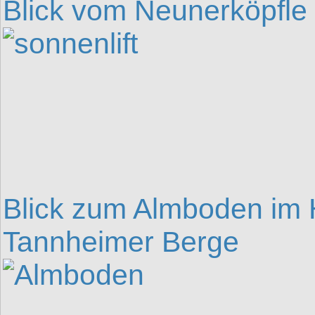
Blick vom Neunerköpfle
Blick zum Almboden im H
Tannheimer Berge