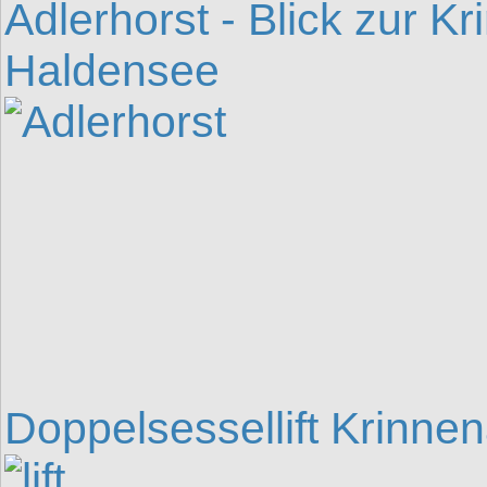
Adlerhorst - Blick zur K
Haldensee
Doppelsessellift Krinnena